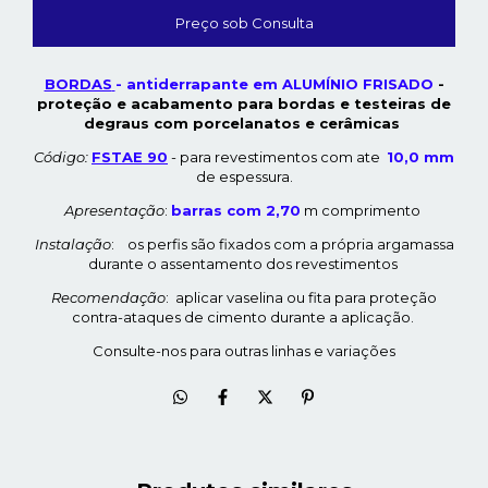
BORDAS
- antiderrapante em
ALUMÍNIO FRISADO
-
proteção e acabamento para bordas e testeiras de
degraus com porcelanatos e cerâmicas
Código:
FSTAE 90
- para revestimentos com ate
10,0 mm
de espessura.
Apresentação
:
barras com 2,70
m comprimento
Instalação
: os perfis são fixados com a própria argamassa
durante o assentamento dos revestimentos
Recomendação
: aplicar vaselina ou fita para proteção
contra-ataques de cimento durante a aplicação.
Consulte-nos para outras linhas e variações