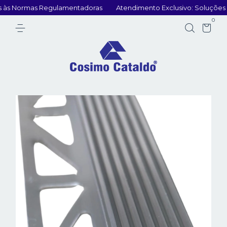
às Normas Regulamentadoras
Atendimento Exclusivo: Soluções Pe
0